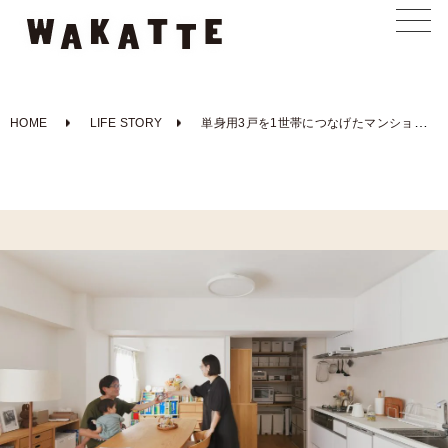
HOME
LIFE STORY
単身用3戸を1世帯につなげたマンションリノベーション。のびのび暮らせるナチュラルテイストの家