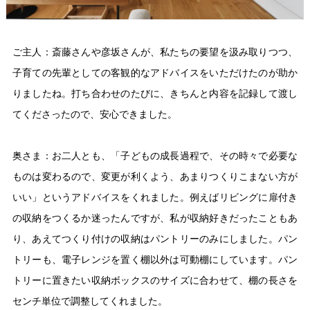
ご主人：斎藤さんや彦坂さんが、私たちの要望を汲み取りつつ、
子育ての先輩としての客観的なアドバイスをいただけたのが助か
りましたね。打ち合わせのたびに、きちんと内容を記録して渡し
てくださったので、安心できました。
奥さま：お二人とも、「子どもの成長過程で、その時々で必要な
ものは変わるので、変更が利くよう、あまりつくりこまない方が
いい」というアドバイスをくれました。例えばリビングに扉付き
の収納をつくるか迷ったんですが、私が収納好きだったこともあ
り、あえてつくり付けの収納はパントリーのみにしました。パン
トリーも、電子レンジを置く棚以外は可動棚にしています。パン
トリーに置きたい収納ボックスのサイズに合わせて、棚の長さを
センチ単位で調整してくれました。