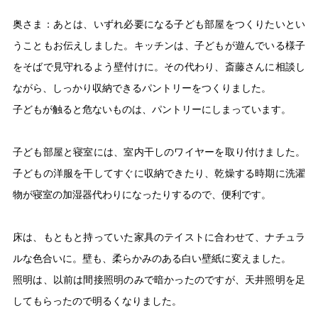
奥さま：あとは、いずれ必要になる子ども部屋をつくりたいとい
うこともお伝えしました。キッチンは、子どもが遊んでいる様子
をそばで見守れるよう壁付けに。その代わり、斎藤さんに相談し
ながら、しっかり収納できるパントリーをつくりました。
子どもが触ると危ないものは、パントリーにしまっています。
子ども部屋と寝室には、室内干しのワイヤーを取り付けました。
子どもの洋服を干してすぐに収納できたり、乾燥する時期に洗濯
物が寝室の加湿器代わりになったりするので、便利です。
床は、もともと持っていた家具のテイストに合わせて、ナチュラ
ルな色合いに。壁も、柔らかみのある白い壁紙に変えました。
照明は、以前は間接照明のみで暗かったのですが、天井照明を足
してもらったので明るくなりました。