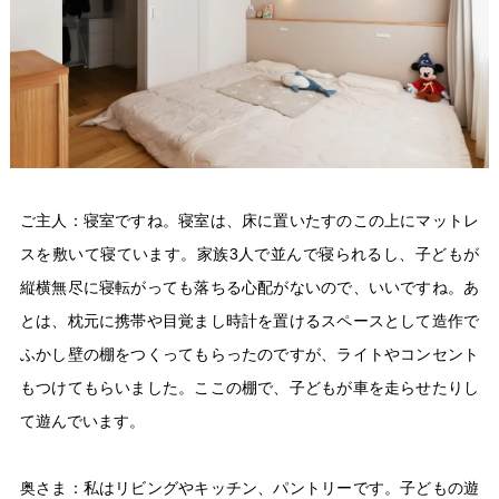
ご主人：寝室ですね。寝室は、床に置いたすのこの上にマットレ
スを敷いて寝ています。家族3人で並んで寝られるし、子どもが
縦横無尽に寝転がっても落ちる心配がないので、いいですね。あ
とは、枕元に携帯や目覚まし時計を置けるスペースとして造作で
ふかし壁の棚をつくってもらったのですが、ライトやコンセント
もつけてもらいました。ここの棚で、子どもが車を走らせたりし
て遊んでいます。
奥さま：私はリビングやキッチン、パントリーです。子どもの遊