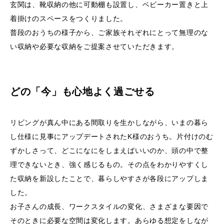
玄関は、靴収納の他に可動棚も設置し、ベビーカー置きと上
着掛けのスペースをつくりました。
普段のおうちの様子から、ご家族それぞれにとって無理のな
い収納や必要な収納をご提案させていただきます。
どの「今」も心地よく過ごせる
リビングが真ん中にある間取りを生かしながら、いまの暮ら
し仕様に見事にアップデートされたK様のおうち。片付けのむ
ずかしさって、どこになにをしまえばいいのか、頭の中で整
理できないとき、強く感じるもの。その点をわかりやすくし
た収納を新設したことで、暮らしやすさが各段にアップしま
した。
お子さんの成長、ワークスタイルの変化、さまざまな要因で
そのときに必要な空間は変化します。あらゆる想定をしなが