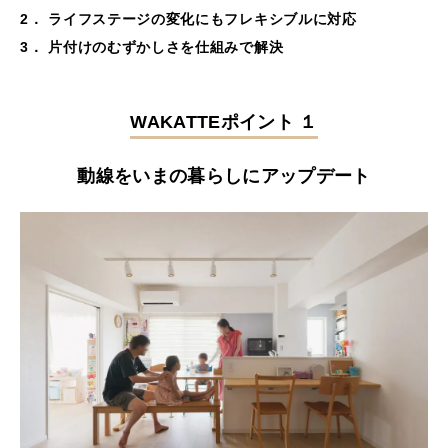
2． ライフステージの変化にもフレキシブルに対応
3． 片付けのむずかしさを仕組みで解決
WAKATTEポイント １
動線をいまの暮らしにアップデート