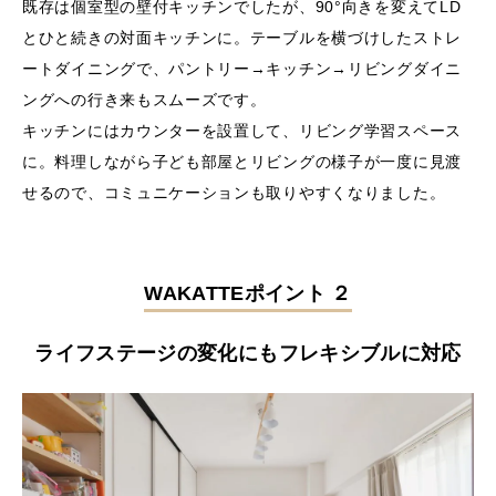
既存は個室型の壁付キッチンでしたが、90°向きを変えてLD
とひと続きの対面キッチンに。テーブルを横づけしたストレ
ートダイニングで、パントリー→キッチン→リビングダイニ
ングへの行き来もスムーズです。
キッチンにはカウンターを設置して、リビング学習スペース
に。料理しながら子ども部屋とリビングの様子が一度に見渡
せるので、コミュニケーションも取りやすくなりました。
WAKATTEポイント ２
ライフステージの変化にもフレキシブルに対応