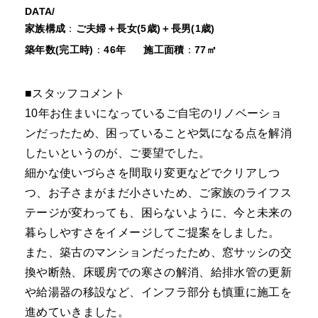
DATA/
家族構成
：
ご夫婦＋長女(5歳)＋長男(1歳)
築年数(完工時)
：
46年
施工面積
：
77㎡
■スタッフコメント
10年お住まいになっているご自宅のリノベーショ
ンだったため、困っていることや気になる点を解消
したいというのが、ご要望でした。
細かな使いづらさを間取り変更などでクリアしつ
つ、お子さまがまだ小さいため、ご家族のライフス
テージが変わっても、困らないように、今と未来の
暮らしやすさをイメージしてご提案をしました。
また、築古のマンションだったため、窓サッシの交
換や断熱、床暖房での寒さの解消、給排水管の更新
や給湯器の移設など、インフラ部分も慎重に施工を
進めていきました。