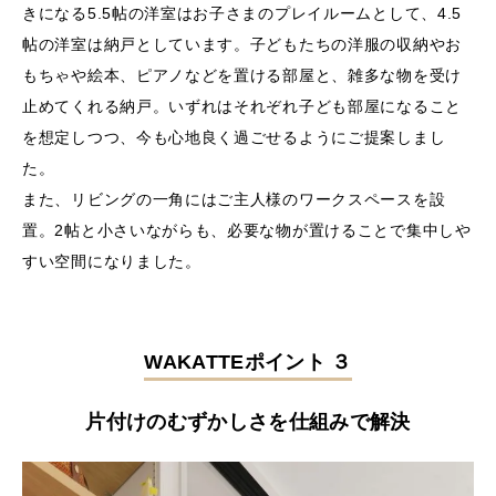
きになる5.5帖の洋室はお子さまのプレイルームとして、4.5
帖の洋室は納戸としています。子どもたちの洋服の収納やお
もちゃや絵本、ピアノなどを置ける部屋と、雑多な物を受け
止めてくれる納戸。いずれはそれぞれ子ども部屋になること
を想定しつつ、今も心地良く過ごせるようにご提案しまし
た。
また、リビングの一角にはご主人様のワークスペースを設
置。2帖と小さいながらも、必要な物が置けることで集中しや
すい空間になりました。
WAKATTEポイント ３
片付けのむずかしさを仕組みで解決