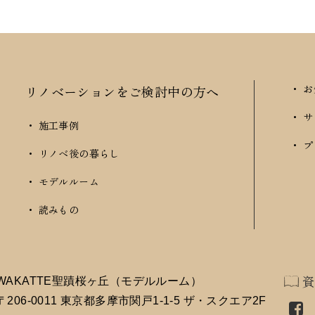
・ 
リノベーションをご検討中の方へ
・ 
・ 施工事例
・ 
・ リノベ後の暮らし
・ モデルルーム
・ 読みもの
WAKATTE聖蹟桜ヶ丘（モデルルーム）
〒206-0011 東京都多摩市関戸1-1-5 ザ・スクエア2F