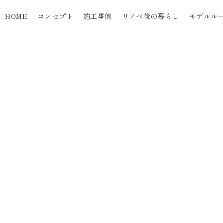
HOME
コンセプト
施工事例
リノベ後の暮らし
モデルル