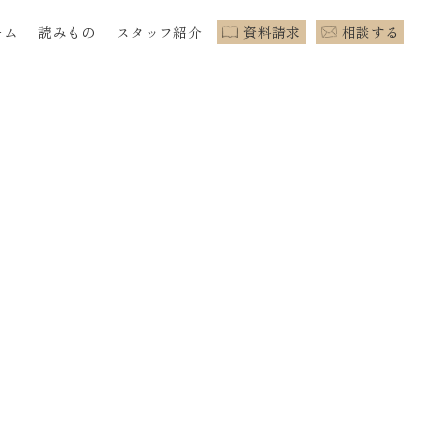
ーム
読みもの
スタッフ紹介
資料請求
相談する