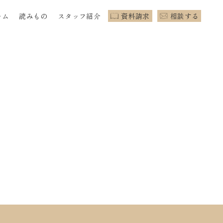
ーム
読みもの
スタッフ紹介
資料請求
相談する