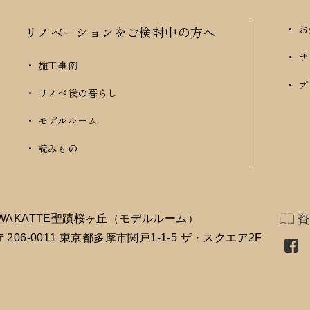
・ 
リノベーションをご検討中の方へ
・ 
・ 施工事例
・ 
・ リノベ後の暮らし
・ モデルルーム
・ 読みもの
WAKATTE聖蹟桜ヶ丘（モデルルーム）
〒206-0011 東京都多摩市関戸1-1-5 ザ・スクエア2F