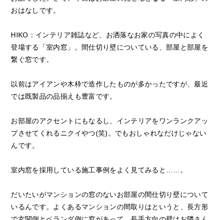
おはなしです。
HIKO：インテリア雑誌など、お洒落なお家の写真の中によく
登場する「室内窓」。間仕切り壁についている、部屋と部屋を
繋ぐ窓です。
以前はアイアンや木枠で造作したものが多かったですが、最近
では既製品の品揃えも豊富です。
お部屋のアクセントにもなるし、インテリアをワンランクアッ
プさせてくれるニクイやつ(笑)。でもおしゃれなだけじゃない
んです。
室内窓を採用している施工事例をよく見てみると……。
だいたいがマンションの窓のないお部屋の間仕切り壁について
いるんです。よくあるマンションの間取りはというと、長方形
で玄関側とベランダ側に窓があって、長手方向の壁はお隣さん