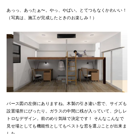
あっっ、あったぁ〜。やっ、やばい。とてつもなくかわいい！
（写真は、施工が完成したときのお楽しみ！）
パース図の左側にありますね。木製の引き違い窓で、サイズも
設置場所にぴったり。ガラスの中間に桟が入っていて、少しレ
トロなデザイン。前のめり気味で決定です！ そんなこんなで
見せ場としても機能性としてもベストな窓を選ぶことが出来ま
した。