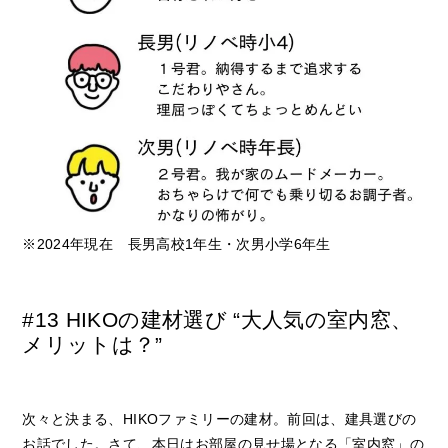
※2024年現在 長男高校1年生・次男小学6年生
#13 HIKOの建材選び “大人気の室内窓、
メリットは？”
次々と決まる、HIKOファミリーの建材。前回は、建具選びの
お話でした。さて、本日はお部屋の見せ場となる「室内窓」の