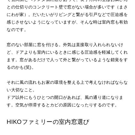
との仕切りのコンクリート壁で窓がない場合が多いです（まさ
にわが家）。だいたいがリビングと繋がる引戸などで圧迫感を
感じさせないようになっていますが、そんな時は室内窓も有効
なのです。
窓のない部屋に窓を付ける。外気は直接取り入れられないけ
ど、ドアよりも室内にいるときに感じる圧迫感を軽減してくれ
ます。窓があるだけで人って外と繋がっているような錯覚をす
るのかも(笑)。
それに風の流れもお家の環境を整える上で考えなければならな
い大切なこと。
ドア以外にもうひとつの開口があれば、風の通り道になりま
す。空気が停滞するとカビの原因になったりするのです。
HIKOファミリーの室内窓選び