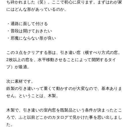
ち砕かれました（笑）。ここで初心に戻ります。まずはわが家
にはどんな形があっているのか。
・通路に面して付ける
・普段は開けておきたい
・邪魔にならない形が良い
この３点をクリアする形は、引き違い窓（横すべり方式の窓。
2枚以上の窓を、水平移動させることによって開閉するタイ
プ）が最適。
次に素材です。
鉄製の引き違いって重くて動かすのが大変なので、基本ありま
せん。ということは、木製。
木製で、引き違いの室内窓を既製品という条件が決まったとこ
ろで、ふと以前どこかのカタログで見かけた事を思い出しまし
た。