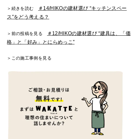
＃14/HIKOの建材選び “キッチンスペー
＞続きを読む
ス”をどう考える？
＃12/HIKOの建材選び “建具は、「価
＞前の投稿を見る
格」と「好み」とにらめっこ”
＞この施工事例を見る