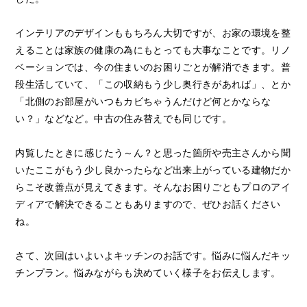
インテリアのデザインももちろん大切ですが、お家の環境を整
えることは家族の健康の為にもとっても大事なことです。リノ
ベーションでは、今の住まいのお困りごとが解消できます。普
段生活していて、「この収納もう少し奥行きがあれば」、とか
「北側のお部屋がいつもカビちゃうんだけど何とかならな
い？」などなど。中古の住み替えでも同じです。
内覧したときに感じたう～ん？と思った箇所や売主さんから聞
いたここがもう少し良かったらなど出来上がっている建物だか
らこそ改善点が見えてきます。そんなお困りごともプロのアイ
ディアで解決できることもありますので、ぜひお話ください
ね。
さて、次回はいよいよキッチンのお話です。悩みに悩んだキッ
チンプラン。悩みながらも決めていく様子をお伝えします。