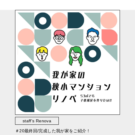
staff's Renova
＃20最終回/完成した我が家をご紹介！