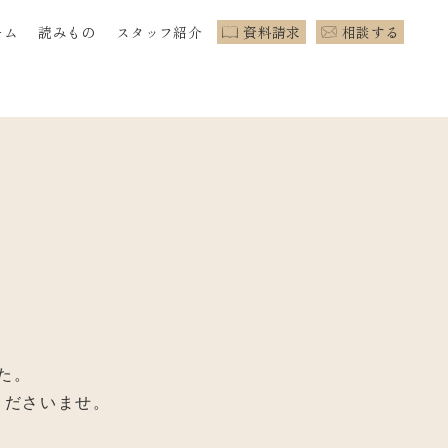
ーム
読みもの
スタッフ紹介
資料請求
相談する
た。
くださいませ。