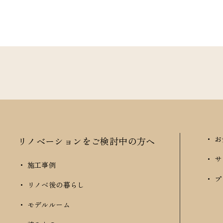
・ 
リノベーションをご検討中の方へ
・ 
・ 施工事例
・ 
・ リノベ後の暮らし
・ モデルルーム