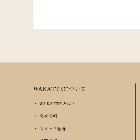
WAKATTEについて
・ WAKATTEとは？
・ 会社情報
・ スタッフ紹介