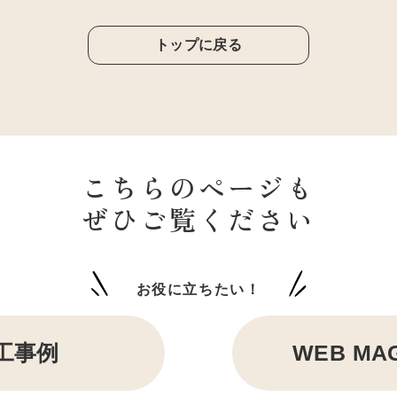
トップに戻る
こちらのページも
ぜひご覧ください
お役に立ちたい！
工事例
WEB MA